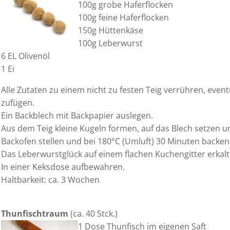
100g grobe Haferflocken
100g feine Haferflocken
150g Hüttenkäse
100g Leberwurst
6 EL Olivenöl
1 Ei
Alle Zutaten zu einem nicht zu festen Teig verrühren, eve
zufügen.
Ein Backblech mit Backpapier auslegen.
Aus dem Teig kleine Kugeln formen, auf das Blech setzen un
Backofen stellen und bei 180°C (Umluft) 30 Minuten backen
Das Leberwurstglück auf einem flachen Kuchengitter erkalt
In einer Keksdose aufbewahren.
Haltbarkeit: ca. 3 Wochen
Thunfischtraum
(ca. 40 Stck.)
1 Dose Thunfisch im eigenen Saft