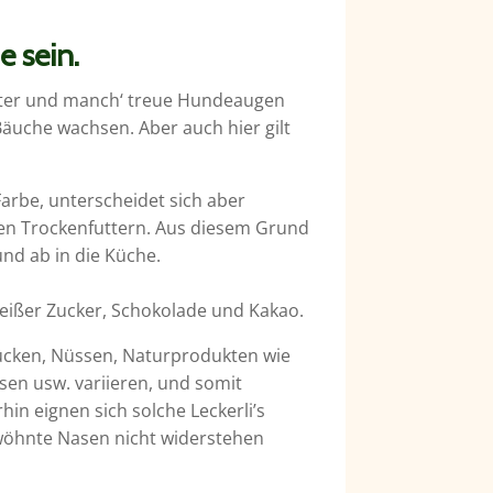
e sein.
ter und manch‘ treue Hundeaugen
äuche wachsen. Aber auch hier gilt
arbe, unterscheidet sich aber
en Trockenfuttern. Aus diesem Grund
nd ab in die Küche.
eißer Zucker, Schokolade und Kakao.
tücken, Nüssen, Naturprodukten wie
sen usw. variieren, und somit
n eignen sich solche Leckerli’s
rwöhnte Nasen nicht widerstehen