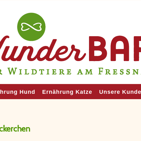
ährung Hund
Ernährung Katze
Unsere Kund
ckerchen