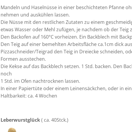
Mandeln und Haselnüsse in einer beschichteten Pfanne oh
nehmen und auskühlen lassen.
Die Nüsse mit den restlichen Zutaten zu einem geschmeidi
etwas Wasser oder Mehl zufügen, je nachdem ob der Teig zu
Den Backofen auf 160°C vorheizen. Ein Backblech mit Backp
Den Teig auf einer bemehlten Arbeitsfläche ca.1cm dick au
Pizzaschneider/Teigrad den Teig in Dreiecke schneiden, 
Formen ausstechen.
Die Kekse auf das Backblech setzen. 1 Std. backen. Den Ba
noch
1 Std. im Ofen nachtrocknen lassen.
In einer Papiertüte oder einem Leinensäckchen, oder in ein
Haltbarkeit: ca. 4 Wochen
Leberwurstglück
( ca. 40Stck.)