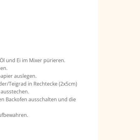
Öl und Ei im Mixer pürieren.
ten.
apier auslegen.
der/Teigrad in Rechtecke (2x5cm)
 ausstechen.
en Backofen ausschalten und die
aufbewahren.