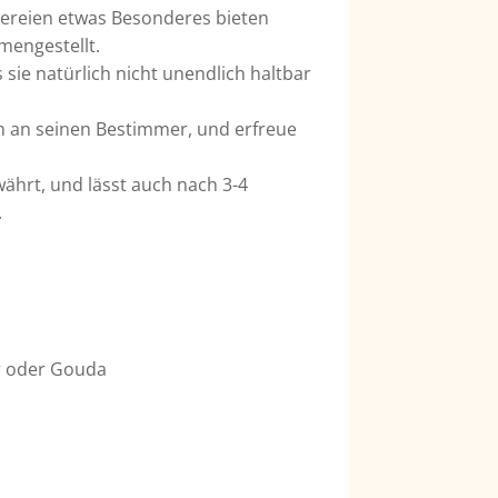
ckereien etwas Besonderes bieten
mengestellt.
sie natürlich nicht unendlich haltbar
ah an seinen Bestimmer, und erfreue
ährt, und lässt auch nach 3-4
.
r oder Gouda