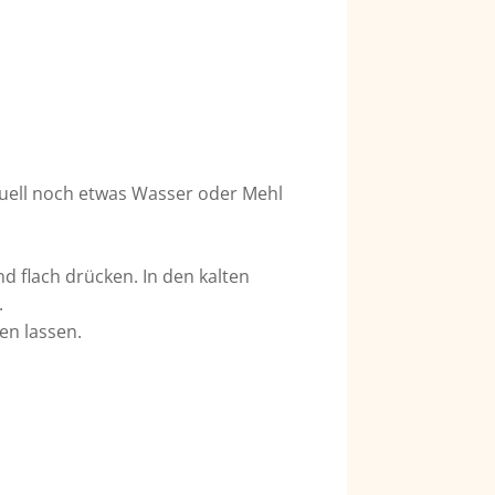
ntuell noch etwas Wasser oder Mehl
d flach drücken. In den kalten
.
en lassen.