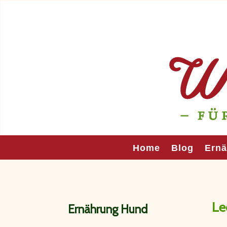
Home
Blog
Ern
Le
Ernährung Hund