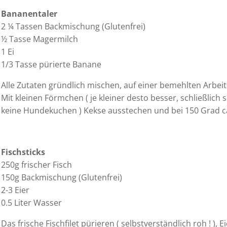
Bananentaler
2 ¼ Tassen Backmischung (Glutenfrei)
½ Tasse Magermilch
1 Ei
1/3 Tasse pürierte Banane
Alle Zutaten gründlich mischen, auf einer bemehlten Arbei
Mit kleinen Förmchen ( je kleiner desto besser, schließlich s
keine Hundekuchen ) Kekse ausstechen und bei 150 Grad c
Fischsticks
250g frischer Fisch
150g Backmischung (Glutenfrei)
2-3 Eier
0.5 Liter Wasser
Das frische Fischfilet pürieren ( selbstverständlich roh ! )