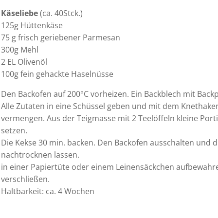
Käseliebe
(ca. 40Stck.)
125g Hüttenkäse
75 g frisch geriebener Parmesan
300g Mehl
2 EL Olivenöl
100g fein gehackte Haselnüsse
Den Backofen auf 200°C vorheizen. Ein Backblech mit Backp
Alle Zutaten in eine Schüssel geben und mit dem Knethak
vermengen. Aus der Teigmasse mit 2 Teelöffeln kleine Por
setzen.
Die Kekse 30 min. backen. Den Backofen ausschalten und di
nachtrocknen lassen.
in einer Papiertüte oder einem Leinensäckchen aufbewahren
verschließen.
Haltbarkeit: ca. 4 Wochen