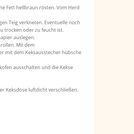
ne Fett hellbraun rösten. Vom Herd
gen Teig verkneten. Eventuelle noch
 trocken oder zu feucht ist.
apier auslegen.
srollen. Mit dem
oder mit dem Keksausstecher hübsche
ckofen ausschalten und die Kekse
er Keksdose luftdicht verschließen.