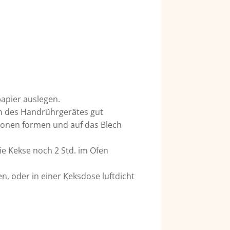
apier auslegen.
en des Handrührgerätes gut
tionen formen und auf das Blech
e Kekse noch 2 Std. im Ofen
, oder in einer Keksdose luftdicht