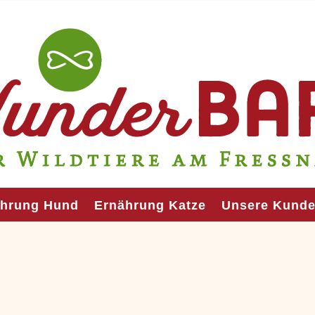
ährung Hund
Ernährung Katze
Unsere Kund