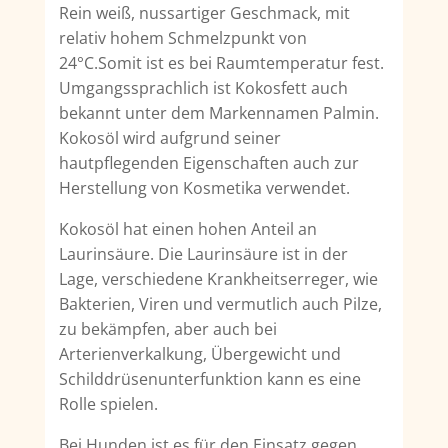
Rein weiß, nussartiger Geschmack, mit
relativ hohem Schmelzpunkt von
24°C.Somit ist es bei Raumtemperatur fest.
Umgangssprachlich ist Kokosfett auch
bekannt unter dem Markennamen Palmin.
Kokosöl wird aufgrund seiner
hautpflegenden Eigenschaften auch zur
Herstellung von Kosmetika verwendet.
Kokosöl hat einen hohen Anteil an
Laurinsäure. Die Laurinsäure ist in der
Lage, verschiedene Krankheitserreger, wie
Bakterien, Viren und vermutlich auch Pilze,
zu bekämpfen, aber auch bei
Arterienverkalkung, Übergewicht und
Schilddrüsenunterfunktion kann es eine
Rolle spielen.
Bei Hunden ist es für den Einsatz gegen