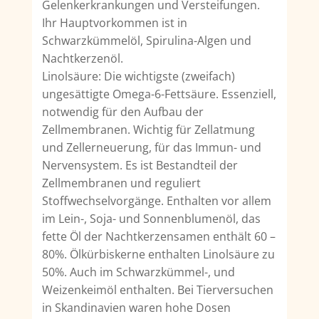
Gelenkerkrankungen und Versteifungen.
Ihr Hauptvorkommen ist in
Schwarzkümmelöl, Spirulina-Algen und
Nachtkerzenöl.
Linolsäure: Die wichtigste (zweifach)
ungesättigte Omega-6-Fettsäure. Essenziell,
notwendig für den Aufbau der
Zellmembranen. Wichtig für Zellatmung
und Zellerneuerung, für das Immun- und
Nervensystem. Es ist Bestandteil der
Zellmembranen und reguliert
Stoffwechselvorgänge. Enthalten vor allem
im Lein-, Soja- und Sonnenblumenöl, das
fette Öl der Nachtkerzensamen enthält 60 –
80%. Ölkürbiskerne enthalten Linolsäure zu
50%. Auch im Schwarzkümmel-, und
Weizenkeimöl enthalten. Bei Tierversuchen
in Skandinavien waren hohe Dosen