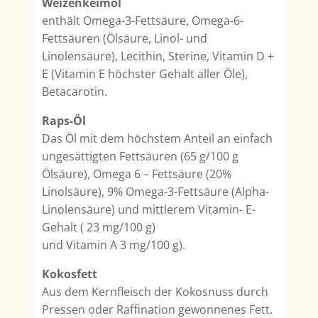
Weizenkeimöl
enthält Omega-3-Fettsäure, Omega-6-
Fettsäuren (Ölsäure, Linol- und
Linolensäure), Lecithin, Sterine, Vitamin D +
E (Vitamin E höchster Gehalt aller Öle),
Betacarotin.
Raps-Öl
Das Öl mit dem höchstem Anteil an einfach
ungesättigten Fettsäuren (65 g/100 g
Ölsäure), Omega 6 – Fettsäure (20%
Linolsäure), 9% Omega-3-Fettsäure (Alpha-
Linolensäure) und mittlerem Vitamin- E-
Gehalt ( 23 mg/100 g)
und Vitamin A 3 mg/100 g).
Kokosfett
Aus dem Kernfleisch der Kokosnuss durch
Pressen oder Raffination gewonnenes Fett.