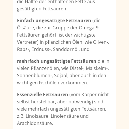
die Hälfte der enthaltenen Fette aus
gesättigten Fettsäuren.
Einfach ungesättigte Fettsäuren
(die
Ölsäure, die zur Gruppe der Omega-9-
Fettsäuren gehört, ist der wichtigste
Vertreter) in pflanzlichen Ölen, wie Oliven-,
Raps-, Erdnuss-, Sanddornöl, und
mehrfach ungesättigte Fettsäuren
die in
vielen Pflanzenölen, wie Distel-, Maiskeim-,
Sonnenblumen-, Sojaöl, aber auch in den
wichtigen Fischölen vorkommen.
Essenzielle Fettsäuren
(vom Körper nicht
selbst herstellbar, aber notwendig) sind
viele mehrfach ungesättigten Fettsäuren,
z.B. Linolsäure, Linolensäure und
Arachidonsäure.