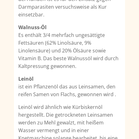
Darmparasiten versuchsweise als Kur
einsetzbar.
Walnuss-Öl
Es enthält 3/4 mehrfach ungesättigte
Fettsäuren (62% Linolsäure, 9%
Linolensäure) und 20% Ölsäure sowie
Vitamin B. Das beste Walnussöl wird durch
Kaltpressung gewonnen.
Leinöl
ist ein Pflanzenöl das aus Leinsamen, den
reifen Samen von Flachs, gewonnen wird .
Leinöl wird ähnlich wie Kürbiskernöl
hergestellt. Die getrockneten Leinsamen
werden zu Mehl gewalzt, mit heißem
Wasser vermengt und in einer
Knetmaschine solange bearbeitet, bis eine