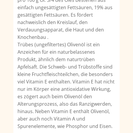
pro 100 g Öl. 3/4 des Öles bestehen aus
einfach ungesättigten Fettsäuren, 19% aus
gesättigten Fettsäuren. Es fördert
nachweislich den Kreislauf, den
Verdauungsapparat, die Haut und den
Knochenbau .
Trübes (ungefiltertes) Olivenöl ist ein
Anzeichen für ein naturbelassenes
Produkt, ähnlich dem naturtrüben
Apfelsaft. Die Schweb- und Trübstoffe sind
kleine Fruchtfleischteilchen, die besonders
viel Vitamin E enthalten. Vitamin E hat nicht
nur im Körper eine antioxidative Wirkung,
es zögert auch beim Olivenöl den
Alterungsprozess, also das Ranzigwerden,
hinaus. Neben Vitamin E enthält Olivenöl,
aber auch noch Vitamin A und
Spurenelemente, wie Phosphor und Eisen.