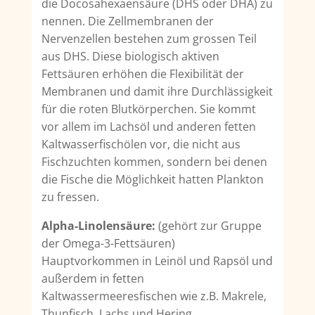
die Docosahexaensäure (DHS oder DHA) zu
nennen. Die Zellmembranen der
Nervenzellen bestehen zum grossen Teil
aus DHS. Diese biologisch aktiven
Fettsäuren erhöhen die Flexibilität der
Membranen und damit ihre Durchlässigkeit
für die roten Blutkörperchen. Sie kommt
vor allem im Lachsöl und anderen fetten
Kaltwasserfischölen vor, die nicht aus
Fischzuchten kommen, sondern bei denen
die Fische die Möglichkeit hatten Plankton
zu fressen.
Alpha-Linolensäure:
(gehört zur Gruppe
der Omega-3-Fettsäuren)
Hauptvorkommen in Leinöl und Rapsöl und
außerdem in fetten
Kaltwassermeeresfischen wie z.B. Makrele,
Thunfisch, Lachs und Hering.