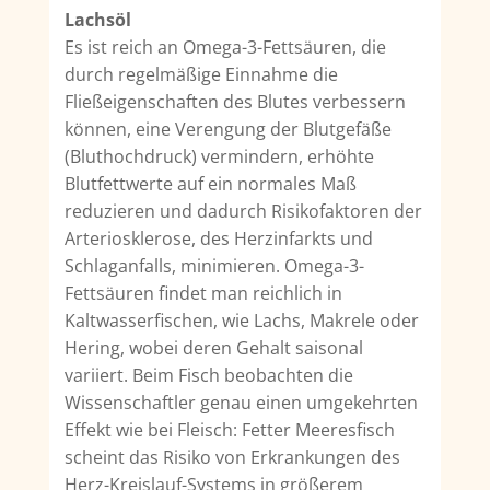
Lachsöl
Es ist reich an Omega-3-Fettsäuren, die
durch regelmäßige Einnahme die
Fließeigenschaften des Blutes verbessern
können, eine Verengung der Blutgefäße
(Bluthochdruck) vermindern, erhöhte
Blutfettwerte auf ein normales Maß
reduzieren und dadurch Risikofaktoren der
Arteriosklerose, des Herzinfarkts und
Schlaganfalls, minimieren. Omega-3-
Fettsäuren findet man reichlich in
Kaltwasserfischen, wie Lachs, Makrele oder
Hering, wobei deren Gehalt saisonal
variiert. Beim Fisch beobachten die
Wissenschaftler genau einen umgekehrten
Effekt wie bei Fleisch: Fetter Meeresfisch
scheint das Risiko von Erkrankungen des
Herz-Kreislauf-Systems in größerem