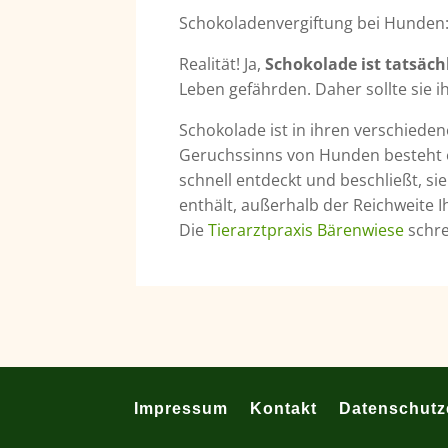
Schokoladenvergiftung bei Hunden:
Realität! Ja,
Schokolade ist tatsächl
Leben gefährden. Daher sollte sie i
Schokolade ist in ihren verschied
Geruchssinns von Hunden besteht ei
schnell entdeckt und beschließt, s
enthält, außerhalb der Reichweite 
Die
Tierarztpraxis Bärenwiese
schre
Impressum
Kontakt
Datenschutz