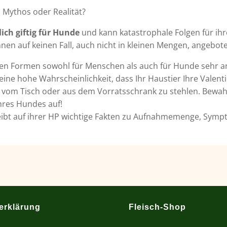
 Mythos oder Realität?
ich giftig für Hunde
und kann katastrophale Folgen für ih
hnen auf keinen Fall, auch nicht in kleinen Mengen, angebo
enen Formen sowohl für Menschen als auch für Hunde sehr a
ne hohe Wahrscheinlichkeit, dass Ihr Haustier Ihre Valent
ie vom Tisch oder aus dem Vorratsschrank zu stehlen. Bewah
Ihres Hundes auf!
ibt auf ihrer HP wichtige Fakten zu Aufnahmemenge, Symp
erklärung
Fleisch-Shop