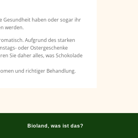
re Gesundheit haben oder sogar ihr
ten werden.
romatisch. Aufgrund des starken
instags- oder Ostergeschenke
ren Sie daher alles, was Schokolade
tomen und richtiger Behandlung.
Bioland, was ist das?