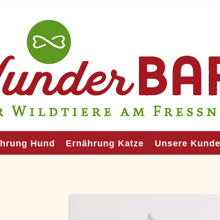
ährung Hund
Ernährung Katze
Unsere Kund