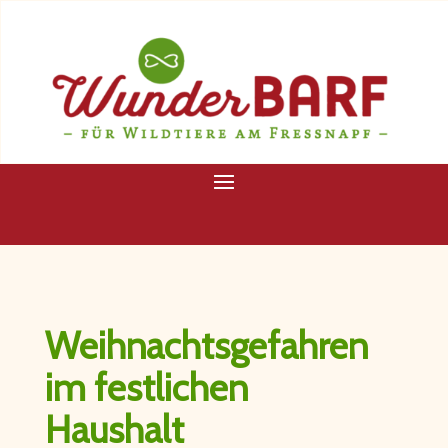
Weihnachtsgefahren
im festlichen
Haushalt