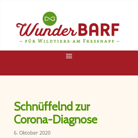
Schnüffelnd zur
Corona-Diagnose
6. Oktober 2020