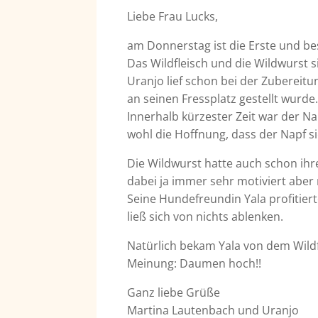
Liebe Frau Lucks,
am Donnerstag ist die Erste und be
Das Wildfleisch und die Wildwurst si
Uranjo lief schon bei der Zubereit
an seinen Fressplatz gestellt wurde
Innerhalb kürzester Zeit war der N
wohl die Hoffnung, dass der Napf s
Die Wildwurst hatte auch schon ihre
dabei ja immer sehr motiviert aber
Seine Hundefreundin Yala profitier
ließ sich von nichts ablenken.
Natürlich bekam Yala von dem Wildf
Meinung: Daumen hoch!!
Ganz liebe Grüße
Martina Lautenbach und Uranjo