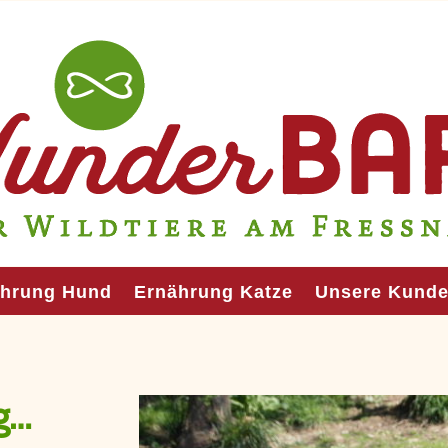
ährung Hund
Ernährung Katze
Unsere Kund
g…