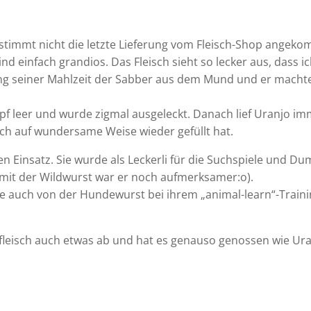
stimmt nicht die letzte Lieferung vom Fleisch-Shop angekom
nd einfach grandios. Das Fleisch sieht so lecker aus, dass i
ung seiner Mahlzeit der Sabber aus dem Mund und er machte
.
apf leer und wurde zigmal ausgeleckt. Danach lief Uranjo im
ich auf wundersame Weise wieder gefüllt hat.
n Einsatz. Sie wurde als Leckerli für die Suchspiele und D
 mit der Wildwurst war er noch aufmerksamer:o).
te auch von der Hundewurst bei ihrem „animal-learn“-Train
leisch auch etwas ab und hat es genauso genossen wie Uranj