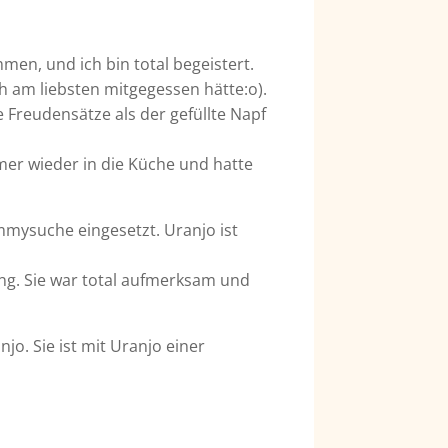
men, und ich bin total begeistert.
ch am liebsten mitgegessen hätte:o).
 Freudensätze als der gefüllte Napf
mer wieder in die Küche und hatte
ummysuche eingesetzt. Uranjo ist
ing. Sie war total aufmerksam und
o. Sie ist mit Uranjo einer