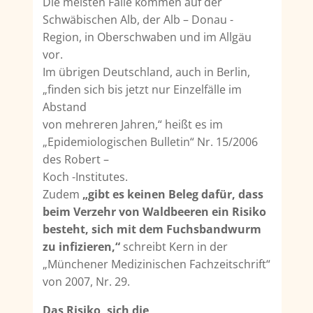
Die meisten Fälle kommen auf der
Schwäbischen Alb, der Alb – Donau -
Region, in Ober­schwaben und im Allgäu
vor.
Im übrigen Deutschland, auch in Berlin,
„finden sich bis jetzt nur Einzelfälle im
Abstand
von mehreren Jahren,“ heißt es im
„Epidemiologischen Bulletin“ Nr. 15/2006
des Robert –
Koch -Institutes.
Zudem
„gibt es keinen Beleg dafür, dass
beim Verzehr von Waldbeeren ein Risiko
besteht, sich mit dem Fuchsbandwurm
zu infizieren,“
schreibt Kern in der
„Münchener Medizinischen Fachzeitschrift“
von 2007, Nr. 29.
Das Risiko, sich die