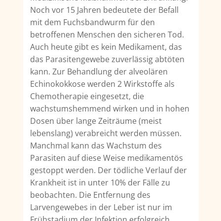
Noch vor 15 Jahren bedeutete der Befall
mit dem Fuchsbandwurm für den
betroffenen Menschen den sicheren Tod.
Auch heute gibt es kein Medikament, das
das Parasitengewebe zuverlässig abtöten
kann. Zur Behandlung der alveolären
Echinokokkose werden 2 Wirkstoffe als
Chemothe­rapie eingesetzt, die
wachstumshemmend wirken und in hohen
Dosen über lange Zeiträume (meist
lebenslang) verabreicht werden müssen.
Manchmal kann das Wachstum des
Parasiten auf diese Weise medikamentös
gestoppt werden. Der tödliche Verlauf der
Krankheit ist in unter 10% der Fälle zu
beobachten. Die Entfernung des
Larvengewebes in der Leber ist nur im
Frühstadium der Infektion erfolgreich.