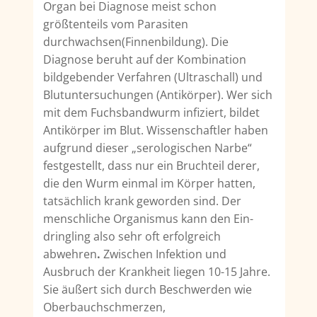
Organ bei Diagnose meist schon
größtenteils vom Parasiten
durchwachsen(Finnenbildung). Die
Diagnose beruht auf der Kombina­tion
bildgebender Verfahren (Ultraschall) und
Blutuntersuchungen (Antikörper). Wer sich
mit dem Fuchsbandwurm infiziert, bildet
Antikörper im Blut. Wissenschaftler haben
auf­grund dieser „serologischen Narbe“
festgestellt, dass nur ein Bruchteil derer,
die den Wurm einmal im Körper hatten,
tatsächlich krank geworden sind. Der
menschliche Organismus kann den Ein­
dringling also sehr oft erfolgreich
abwehren
.
Zwischen Infektion und
Ausbruch der Krankheit liegen 10-15 Jahre.
Sie äußert sich durch Beschwerden wie
Oberbauchschmerzen,