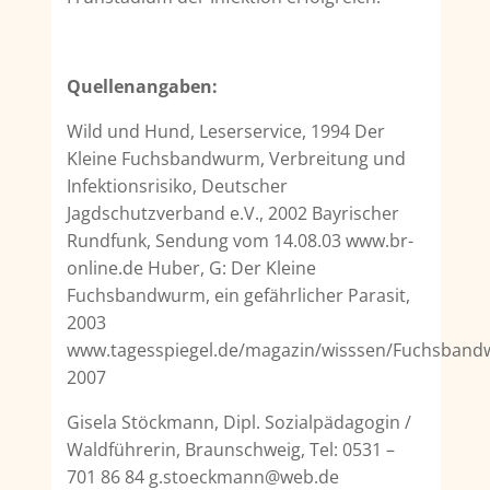
Quellenangaben:
Wild und Hund, Leserservice, 1994 Der
Kleine Fuchsbandwurm, Verbreitung und
Infektionsrisiko, Deutscher
Jagdschutzverband e.V., 2002 Bayrischer
Rundfunk, Sendung vom 14.08.03 www.br-
online.de Huber, G: Der Kleine
Fuchsbandwurm, ein gefährlicher Parasit,
2003
www.tagesspiegel.de/magazin/wisssen/Fuchsban
2007
Gisela Stöckmann, Dipl. Sozialpädagogin /
Waldführerin, Braunschweig, Tel: 0531 –
701 86 84 g.stoeckmann@web.de