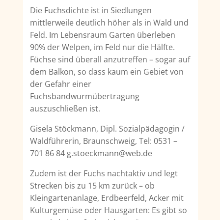
Die Fuchsdichte ist in Siedlungen
mittlerweile deutlich höher als in Wald und
Feld. Im Le­bensraum Garten überleben
90% der Welpen, im Feld nur die Hälfte.
Füchse sind überall anzutreffen – sogar auf
dem Balkon, so dass kaum ein Gebiet von
der Gefahr einer
Fuchsbandwurmübertragung
auszuschließen ist.
Gisela Stöckmann, Dipl. Sozialpädagogin /
Waldführerin, Braunschweig, Tel: 0531 –
701 86 84 g.stoeckmann@web.de
Zudem ist der Fuchs nachtaktiv und legt
Strecken bis zu 15 km zurück – ob
Kleingartenan­lage, Erdbeerfeld, Acker mit
Kulturgemüse oder Hausgarten: Es gibt so