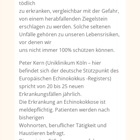
tödlich
zu erkranken, vergleichbar mit der Gefahr,
von einem herabfallenden Ziegelstein
erschla­gen zu werden. Solche seltenen
Unfälle gehören zu unseren Lebensrisiken,
vor denen wir
uns nicht immer 100% schützen können.
Peter Kern (Uniklinikum Köln – hier
befindet sich der deutsche Stützpunkt des
Europäi­schen Echinokokkus -Registers)
spricht von 20 bis 25 neuen
Erkrankungsfällen jährlich.
Die Erkrankung an Echinokokkose ist
meldepflichtig. Patienten werden nach
bisherigen
Wohnorten, beruflicher Tätigkeit und
Haustieren befragt.