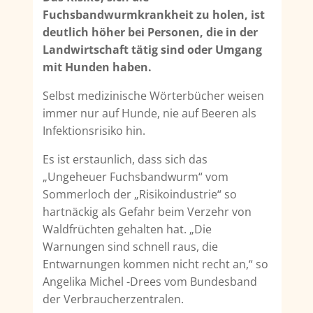
Fuchsbandwurmkrankheit zu holen, ist
deutlich höher bei Per­sonen, die in der
Landwirtschaft tätig sind oder Umgang
mit Hunden haben.
Selbst medizinische Wörterbücher weisen
immer nur auf Hunde, nie auf Beeren als
Infek­tionsrisiko hin.
Es ist erstaunlich, dass sich das
„Ungeheuer Fuchsbandwurm“ vom
Sommerloch der „Ri­sikoindustrie“ so
hartnäckig als Gefahr beim Verzehr von
Waldfrüchten gehalten hat. „Die
Warnungen sind schnell raus, die
Entwarnungen kommen nicht recht an,“ so
Angelika Mi­chel -Drees vom Bundesband
der Verbraucherzentralen.