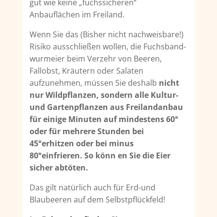
gut wie keine „fuchssicheren“
Anbauflächen im Freiland.
Wenn Sie das (Bisher nicht nachweisbare!)
Risiko ausschließen wollen, die Fuchsband­
wurmeier beim Verzehr von Beeren,
Fallobst, Kräutern oder Salaten
aufzunehmen, müs­sen Sie deshalb
nicht
nur Wildpflanzen, sondern alle Kultur-
und Gartenpflanzen aus Freilandanbau
für einige Minuten auf mindestens 60°
oder für mehrere Stunden bei
45°erhitzen oder bei minus
80°einfrieren. So könn en Sie die Eier
sicher abtöten.
Das gilt natürlich auch für Erd-und
Blaubeeren auf dem Selbstpflückfeld!