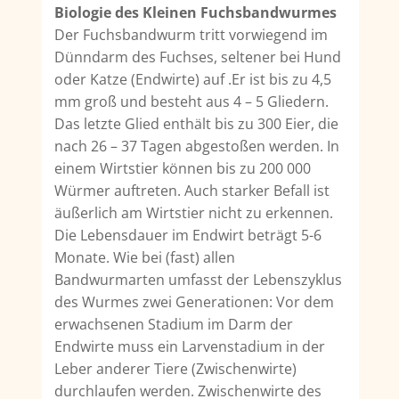
Biologie des Kleinen Fuchsbandwurmes
Der Fuchsbandwurm tritt vorwiegend im
Dünndarm des Fuchses, seltener bei Hund
oder Katze (Endwirte) auf .Er ist bis zu 4,5
mm groß und besteht aus 4 – 5 Gliedern.
Das letzte Glied enthält bis zu 300 Eier, die
nach 26 – 37 Tagen abgestoßen werden. In
einem Wirtstier können bis zu 200 000
Würmer auftreten. Auch starker Befall ist
äußerlich am Wirtstier nicht zu erkennen.
Die Le­bensdauer im Endwirt beträgt 5-6
Monate. Wie bei (fast) allen
Bandwurmarten umfasst der Le­benszyklus
des Wurmes zwei Generationen: Vor dem
erwachsenen Stadium im Darm der
Endwirte muss ein Larvenstadium in der
Leber ande­rer Tiere (Zwischenwirte)
durchlaufen werden. Zwischenwirte des