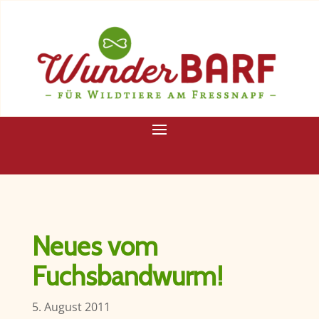
Neues vom
Fuchsbandwurm!
5. August 2011