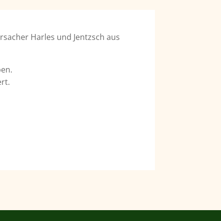
rsacher Harles und Jentzsch aus
ben.
rt.