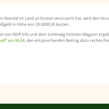
n-Skandal im Land an Kosten verursacht hat, wird den Veru
ußgeld in Höhe von 20.000EUR kosten.
en von NDR Info und dem Schleswig Holstein Magazin erge
ell” am 06.04.
den entsprechenden Beitrag dazu recherchie