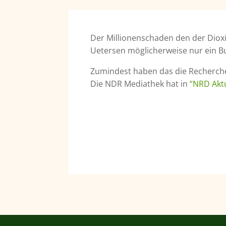
Der Millionenschaden den der Dioxi
Uetersen möglicherweise nur ein B
Zumindest haben das die Recherch
Die NDR Mediathek hat in
“NRD Aktu