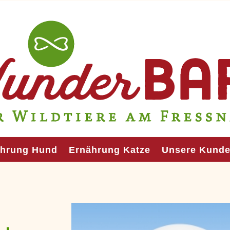
ährung Hund
Ernährung Katze
Unsere Kund