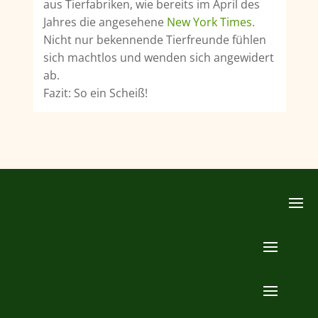
aus Tierfabriken, wie bereits im April des
Jahres die angesehene
New York Times.
Nicht nur bekennende Tierfreunde fühlen
sich machtlos und wenden sich angewidert
ab.
Fazit: So ein Scheiß!