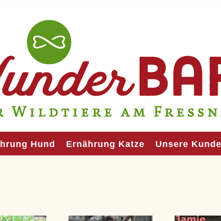
ährung Hund
Ernährung Katze
Unsere Kund